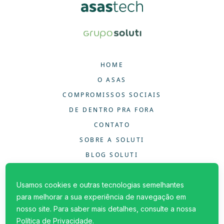
HOME
O ASAS
COMPROMISSOS SOCIAIS
DE DENTRO PRA FORA
CONTATO
SOBRE A SOLUTI
BLOG SOLUTI
POLÍTICA DE PRIVACIDADE SOLUTI
Usamos cookies e outras tecnologias semelhantes
para melhorar a sua experiência de navegação em
nosso site.
Para saber mais detalhes, consulte a nossa
Política de Privacidade.